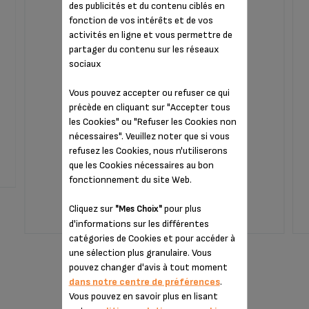
des publicités et du contenu ciblés en
fonction de vos intérêts et de vos
activités en ligne et vous permettre de
partager du contenu sur les réseaux
sociaux
Vous pouvez accepter ou refuser ce qui
précède en cliquant sur "Accepter tous
les Cookies" ou "Refuser les Cookies non
Gage de longévité de votre appareil
nécessaires". Veuillez noter que si vous
refusez les Cookies, nous n'utiliserons
que les Cookies nécessaires au bon
Indisponible,
Tenez-moi informé(e)
fonctionnement du site Web.
5,99 €
Cliquez sur
pour plus
"Mes Choix"
d'informations sur les différentes
AJOUTER AU PANIER
catégories de Cookies et pour accéder à
une sélection plus granulaire. Vous
pouvez changer d'avis à tout moment
dans notre centre de préférences
.
Vous pouvez en savoir plus en lisant