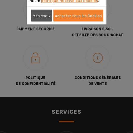
notre
politique relative aux cookies
.
Mes choix
Accepter tous les Cookies
PAIEMENT SÉCURISÉ
LIVRAISON 5,5€ -
OFFERTE DÈS 30€ D'ACHAT
POLITIQUE
CONDITIONS GÉNÉRALES
DE CONFIDENTIALITÉ
DE VENTE
SERVICES