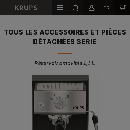
FR
TOUS LES ACCESSOIRES ET PIÈCES
DÉTACHÉES SERIE
Réservoir amovible 1,1 L.