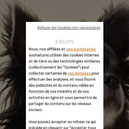
Refuser les Cookies non nécessaires
Nous, nos affiliées et
nos partenaires
souhaitons utiliser des cookies internes
et de tiers ou des technologies similaires
(collectivement les "Cookies") pour
collecter certaines de
vos données
pour
effectuer des analyses, et vous fournir
des publicités et du contenu ciblés en
fonction de vos intérêts et de vos
activités en ligne et vous permettre de
partager du contenu sur les réseaux
COFFEE CRUSH
sociaux
Vous pouvez accepter ou refuser ce qui
précède en cliquant sur "Accepter tous