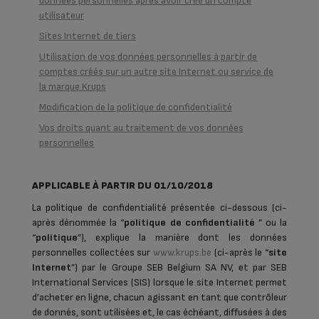
données personnelles après avoir créé un compte
utilisateur
Sites Internet de tiers
Utilisation de vos données personnelles à partir de
comptes créés sur un autre site Internet ou service de
la marque Krups
Modification de la politique de confidentialité
Vos droits quant au traitement de vos données
personnelles
APPLICABLE À PARTIR DU 01/10/2018
La politique de confidentialité présentée ci-dessous (ci-
après dénommée la “
politique de confidentialité
” ou la
“
politique
”), explique la manière dont les données
personnelles collectées sur
www.krups.be
(ci-après le “
site
Internet
”) par le Groupe SEB Belgium SA NV, et par SEB
International Services (SIS) lorsque le site Internet permet
d’acheter en ligne, chacun agissant en tant que contrôleur
de donnés, sont utilisées et, le cas échéant, diffusées à des