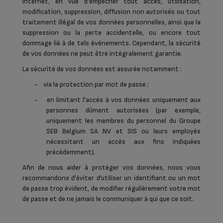
Internet, en vue d'empêcher tout accès, utilisation,
modification, suppression, diffusion non autorisés ou tout
traitement illégal de vos données personnelles, ainsi que la
suppression ou la perte accidentelle, ou encore tout
dommage lié à de tels événements. Cependant, la sécurité
de vos données ne peut être intégralement garantie.
La sécurité de vos données est assurée notamment :
-
via la protection par mot de passe ;
-
en limitant l'accès à vos données uniquement aux
personnes dûment autorisées (par exemple,
uniquement les membres du personnel du Groupe
SEB Belgium SA NV et SIS ou leurs employés
nécessitant un accès aux fins indiquées
précédemment).
Afin de nous aider à protéger vos données, nous vous
recommandons d'éviter d’utiliser un identifiant ou un mot
de passe trop évident, de modifier régulièrement votre mot
de passe et de ne jamais le communiquer à qui que ce soit.