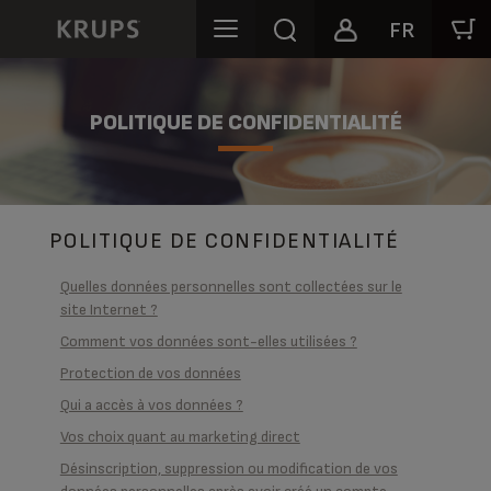
FR
POLITIQUE DE CONFIDENTIALITÉ
POLITIQUE DE CONFIDENTIALITÉ
Quelles données personnelles sont collectées sur le
site Internet ?
Comment vos données sont-elles utilisées ?
Protection de vos données
Qui a accès à vos données ?
Vos choix quant au marketing direct
Désinscription, suppression ou modification de vos