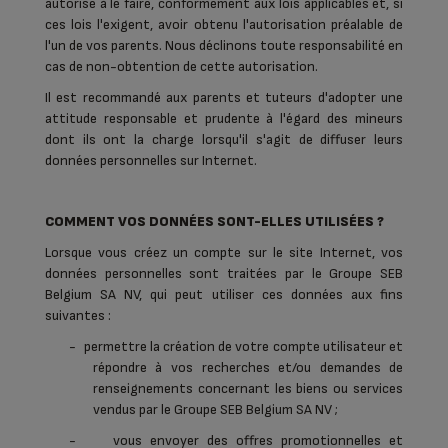
autorisé à le faire, conformément aux lois applicables et, si
ces lois l'exigent, avoir obtenu l'autorisation préalable de
l'un de vos parents. Nous déclinons toute responsabilité en
cas de non-obtention de cette autorisation.
Il est recommandé aux parents et tuteurs d'adopter une
attitude responsable et prudente à l'égard des mineurs
dont ils ont la charge lorsqu'il s'agit de diffuser leurs
données personnelles sur Internet.
COMMENT VOS DONNÉES SONT-ELLES UTILISÉES ?
Lorsque vous créez un compte sur le site Internet, vos
données personnelles sont traitées par le Groupe SEB
Belgium SA NV, qui peut utiliser ces données aux fins
suivantes :
-
permettre la création de votre compte utilisateur et
répondre à vos recherches et/ou demandes de
renseignements concernant les biens ou services
vendus par le Groupe SEB Belgium SA NV ;
-
vous envoyer des offres promotionnelles et