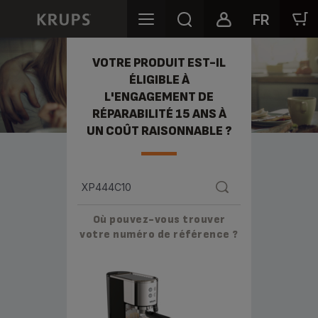
FR
KRUPS S'ENGAGE POUR LA RÉPARABILITÉ
VOTRE PRODUIT EST-IL
ÉLIGIBLE À
L'ENGAGEMENT DE
RÉPARABILITÉ 15 ANS À
UN COÛT RAISONNABLE ?
Où pouvez-vous trouver
votre numéro de référence ?