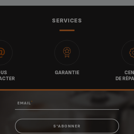
SERVICES
US
GARANTIE
CEN
ACTER
DE RÉP
*
EMAIL