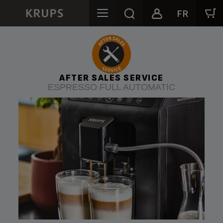
FR
AFTER SALES
SERVICE
ESPRESSO
FULL AUTOMATIC