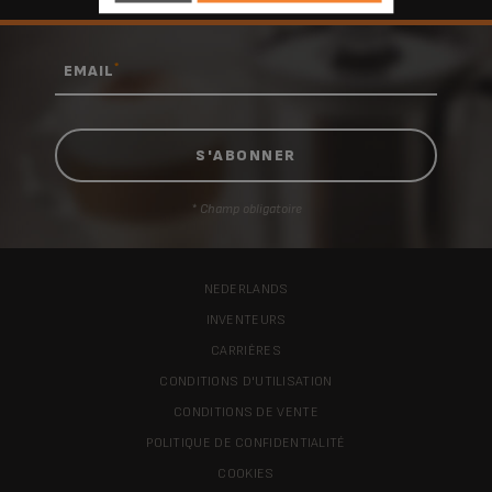
*
EMAIL
* Champ obligatoire
NEDERLANDS
INVENTEURS
CARRIÈRES
CONDITIONS D'UTILISATION
CONDITIONS DE VENTE
POLITIQUE DE CONFIDENTIALITÉ
COOKIES