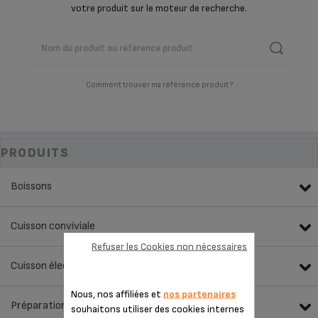
votre produit sur le moteur de recherche.
Comment trouver ma référence produit ?
PRODUITS
Boissons
Cuisson conviviale
Refuser les Cookies non nécessaires
Cuisson électrique
Nous, nos affiliées et
nos partenaires
Préparation des aliments
souhaitons utiliser des cookies internes