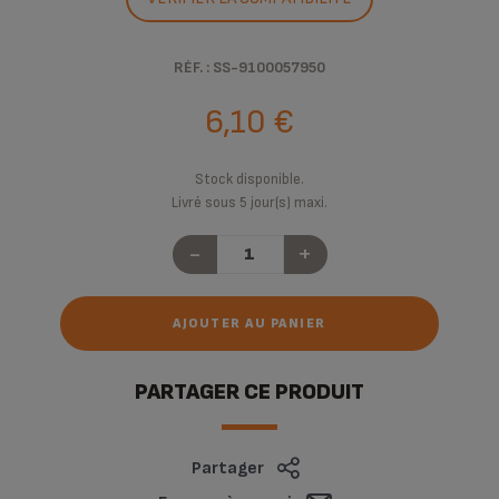
RÉF. : SS-9100057950
6,10 €
Stock disponible.
Livré sous 5 jour(s) maxi.
-
+
AJOUTER AU PANIER
PARTAGER CE PRODUIT
Partager