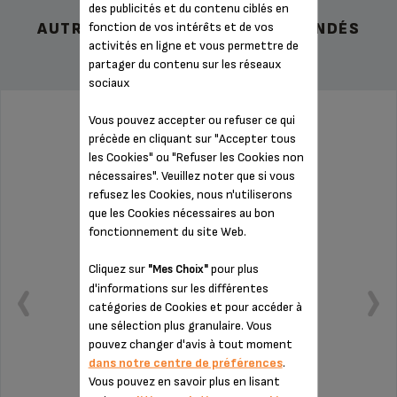
des publicités et du contenu ciblés en
fonction de vos intérêts et de vos
AUTRES ACCESSOIRES RECOMMANDÉS
activités en ligne et vous permettre de
partager du contenu sur les réseaux
sociaux
Vous pouvez accepter ou refuser ce qui
FILTRE 2 TASSES SS-9100052760
précède en cliquant sur "Accepter tous
les Cookies" ou "Refuser les Cookies non
nécessaires". Veuillez noter que si vous
refusez les Cookies, nous n'utiliserons
que les Cookies nécessaires au bon
fonctionnement du site Web.
Cliquez sur
pour plus
"Mes Choix"
d'informations sur les différentes
catégories de Cookies et pour accéder à
une sélection plus granulaire. Vous
pouvez changer d'avis à tout moment
dans notre centre de préférences
.
Vous pouvez en savoir plus en lisant