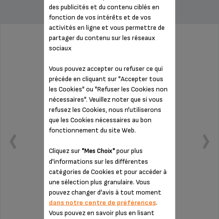
des publicités et du contenu ciblés en
fonction de vos intérêts et de vos
activités en ligne et vous permettre de
partager du contenu sur les réseaux
PORTE-FILTRE SS-9100052758
sociaux
Vous pouvez accepter ou refuser ce qui
précède en cliquant sur "Accepter tous
les Cookies" ou "Refuser les Cookies non
nécessaires". Veuillez noter que si vous
refusez les Cookies, nous n'utiliserons
que les Cookies nécessaires au bon
fonctionnement du site Web.
Cliquez sur
pour plus
"Mes Choix"
d'informations sur les différentes
catégories de Cookies et pour accéder à
une sélection plus granulaire. Vous
pouvez changer d'avis à tout moment
Accueille les filtres de plusieurs capacités
dans notre centre de préférences
.
Vous pouvez en savoir plus en lisant