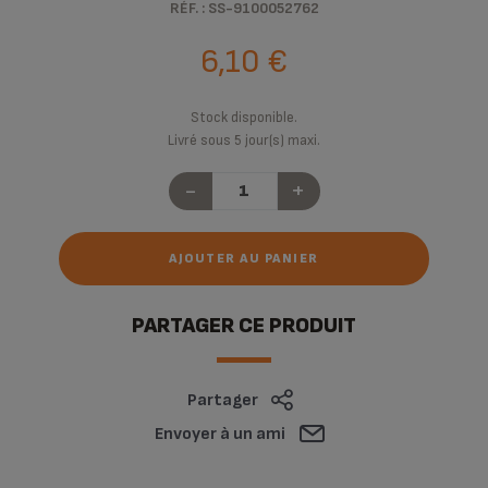
RÉF. : SS-9100052762
6,10 €
Stock disponible.
Livré sous 5 jour(s) maxi.
-
+
AJOUTER AU PANIER
PARTAGER CE PRODUIT
Partager
Envoyer à un ami