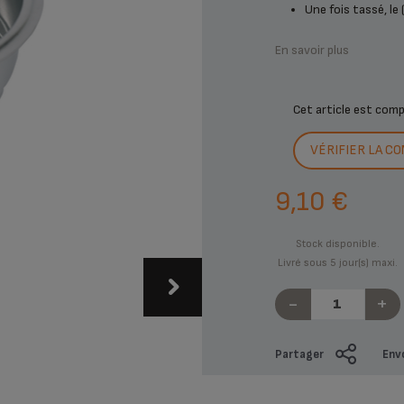
Une fois tassé, le (.
En savoir plus
Cet article est com
VÉRIFIER LA CO
9,10 €
Stock disponible.
Livré sous 5 jour(s) maxi.
-
+
Partager
Env