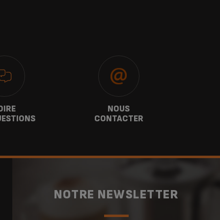
OIRE
NOUS
G
UESTIONS
CONTACTER
NOTRE NEWSLETTER