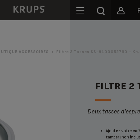
OUTIQUE ACCESSOIRES
Filtre 2 Tasses SS-9100052760 - Kr
FILTRE 2
Deux tasses d'esp
Ajoutez votre café
tamper (non inclus