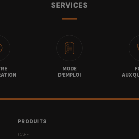
SERVICES
TRE
MODE
F
RATION
D'EMPLOI
AUX Q
PRODUITS
CAFE