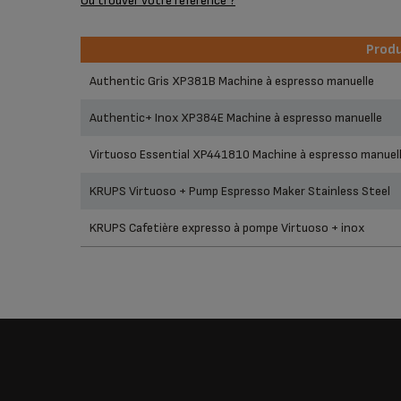
Où trouver votre référence ?
Produ
Produ
Authentic Gris XP381B Machine à espresso manuelle
Authentic+ Inox XP384E Machine à espresso manuelle
Virtuoso Essential XP441810 Machine à espresso manuel
KRUPS Virtuoso + Pump Espresso Maker Stainless Steel
KRUPS Cafetière expresso à pompe Virtuoso + inox