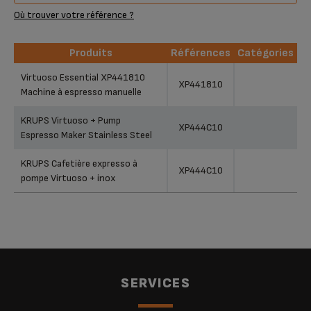
Où trouver votre référence ?
Produits
Références
Catégories
Produits
Références
Catégories
Virtuoso Essential XP441810
XP441810
Machine à espresso manuelle
KRUPS Virtuoso + Pump
XP444C10
Espresso Maker Stainless Steel
KRUPS Cafetière expresso à
XP444C10
pompe Virtuoso + inox
SERVICES