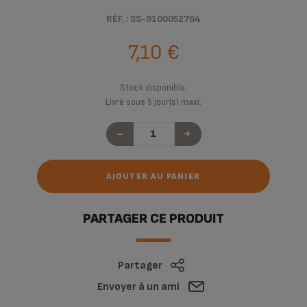
RÉF. : SS-9100052764
7,10 €
Stock disponible.
Livré sous 5 jour(s) maxi.
-
+
AJOUTER AU PANIER
PARTAGER CE PRODUIT
Partager
Envoyer à un ami