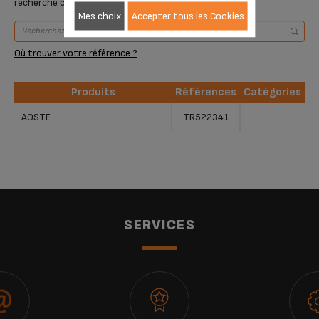
recherche ci-dessous ou vous référer au tableau
Mes choix
Accepter tous les Cookies
Où trouver votre référence ?
Produits
Références
Catégories
Produits
Références
Catégories
AOSTE
TR522341
SERVICES