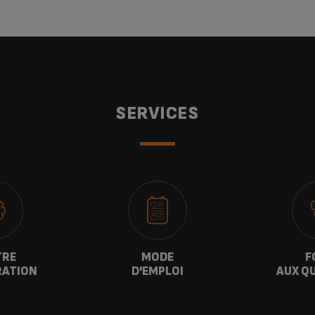
SERVICES
TRE
MODE
F
RATION
D'EMPLOI
AUX Q