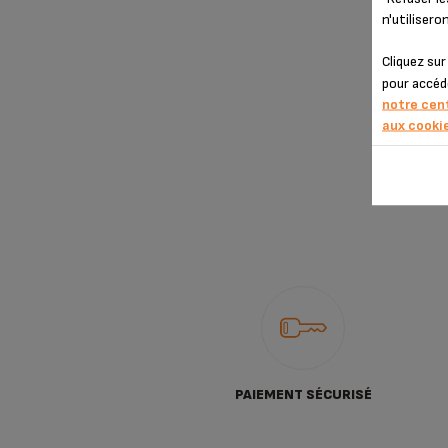
n'utiliser
Cliquez su
pour accéd
notre cen
aux cooki
PAIEMENT SÉCURISÉ