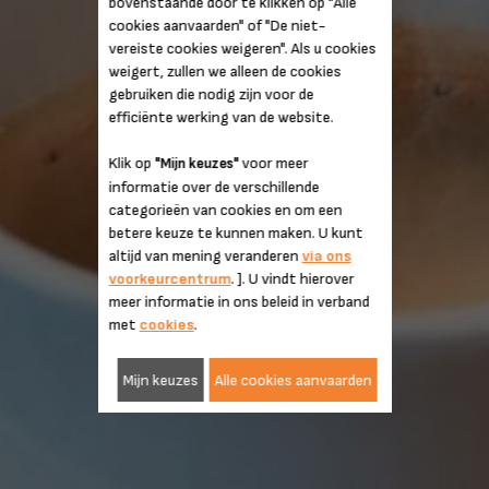
bovenstaande door te klikken op "Alle
cookies aanvaarden" of "De niet-
vereiste cookies weigeren". Als u cookies
weigert, zullen we alleen de cookies
gebruiken die nodig zijn voor de
efficiënte werking van de website.
Klik op
voor meer
"Mijn keuzes"
informatie over de verschillende
categorieën van cookies en om een
betere keuze te kunnen maken. U kunt
altijd van mening veranderen
via ons
voorkeurcentrum
. ]. U vindt hierover
meer informatie in ons beleid in verband
met
cookies
.
Mijn keuzes
Alle cookies aanvaarden