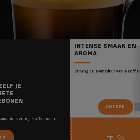
INTENSE SMAAK EN
AROMA
Verleng de levensduur van je koffi
ZELF JE
IETE
EBONEN
ONTDEK
ccessoires voor je koffiemolen
EK