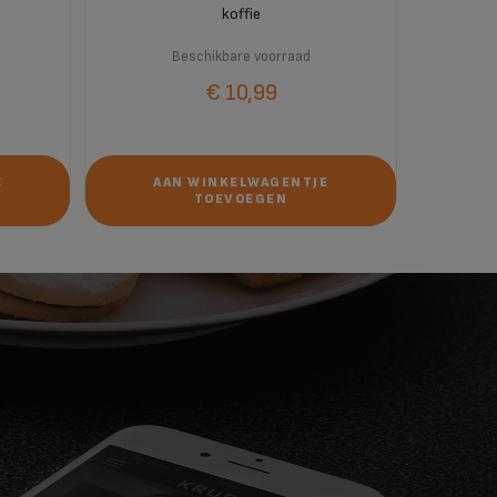
koffie
Beschikbare voorraad
€ 10,99
E
AAN WINKELWAGENTJE
A
TOEVOEGEN