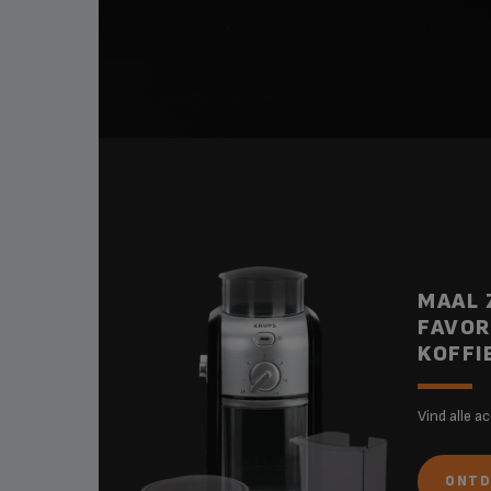
MAAL 
FAVOR
KOFFI
Vind alle a
ONTD