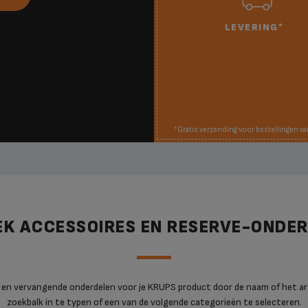
LEVERING*
*Gratis verzending voor bestellingen va
K ACCESSOIRES EN RESERVE-ONDE
 en vervangende onderdelen voor je KRUPS product door de naam of het ar
zoekbalk in te typen of een van de volgende categorieën te selecteren.