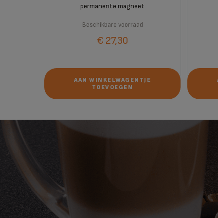
permanente magneet
Beschikbare voorraad
€ 27,30
JE
AAN WINKELWAGENTJE
TOEVOEGEN