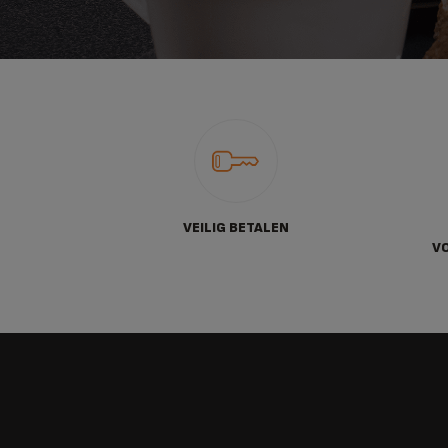
VEILIG BETALEN
V