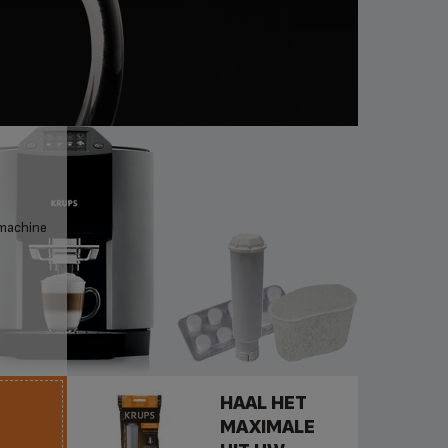
emachine
HAAL HET
MAXIMALE