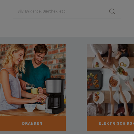
DRANKEN
ELEKTRISCH KO