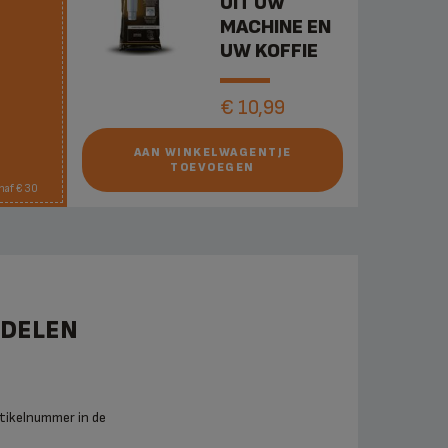
UIT UW
MACHINE EN
UW KOFFIE
€ 10,99
AAN WINKELWAGENTJE
TOEVOEGEN
naf € 30
RDELEN
tikelnummer in de