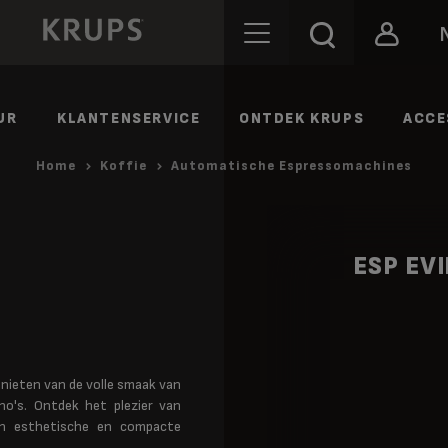
UR
KLANTENSERVICE
ONTDEK KRUPS
ACCE
Home
Koffie
Automatische Espressomachines
ESP EV
ieten van de volle smaak van
ino's. Ontdek het plezier van
een esthetische en compacte