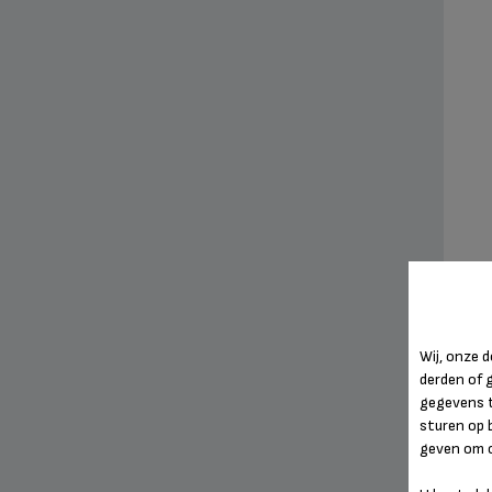
Wij, onze
derden of 
gegevens 
sturen op 
geven om c