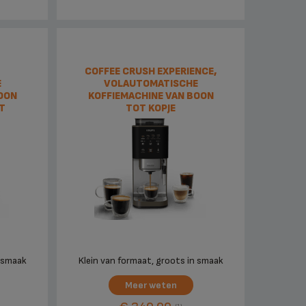
COFFEE CRUSH EXPERIENCE,
E
VOLAUTOMATISCHE
BOON
KOFFIEMACHINE VAN BOON
T
TOT KOPJE
n smaak
Klein van formaat, groots in smaak
Meer weten