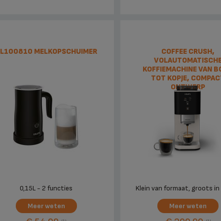
L100810 MELKOPSCHUIMER
COFFEE CRUSH,
VOLAUTOMATISCH
KOFFIEMACHINE VAN 
TOT KOPJE, COMPAC
ONTWERP
0,15L - 2 functies
Klein van formaat, groots i
Meer weten
Meer weten