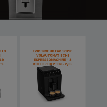
T10
EVIDENCE UP EA897B10
E
VOLAUTOMATISCHE
19
ESPRESSOMACHINE - 8
3L
KOFFIERECEPTEN - 2,3L