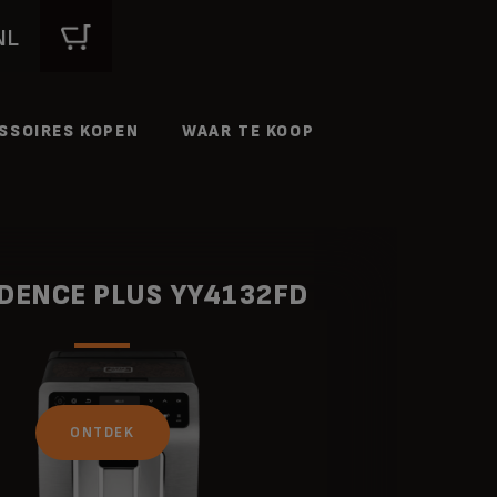
NL
SSOIRES KOPEN
WAAR TE KOOP
IDENCE PLUS YY4132FD
ONTDEK