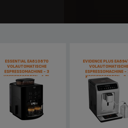
ESSENTIAL EA810870
EVIDENCE PLUS EA894
VOLAUTOMATISCHE
VOLAUTOMATISCH
ESPRESSOMACHINE - 3
ESPRESSOMACHINE - 
KOFFIERECEPTEN - 1,7L
KOFFIERECEPTEN - 2,