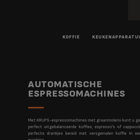
KOFFIE
KEUKENAPPARATU
AUTOMATISCHE
ESPRESSOMACHINES
Met KRUPS-espressomachines met graanmolens kunt u gen
perfect uitgebalanceerde koffies, espresso's of cappucc
perfecte drankjes bereid met versgemalen koffie in 
machine.