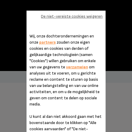
De niet-vereiste cookies weigeren
Wij, onze dochterondernemingen en
onze
partners
zouden onze eigen
cookies en cookies van derden of
gelijkaardige technologieën (samen
"Cookies") willen gebruiken om enkele
van uw gegevens te
verzamelen
om
analyses uit te voeren, om u gerichte
reclame en content te sturen op basis
van uw belangstelling en van uw online
activiteiten, en om u de mogelijkheid te
KENMERKEN
geven om content te delen op sociale
media.
U kunt al dan niet akkoord gaan met het
bovenstaande door te klikken op "Alle
cookies aanvaarden" of "De niet-