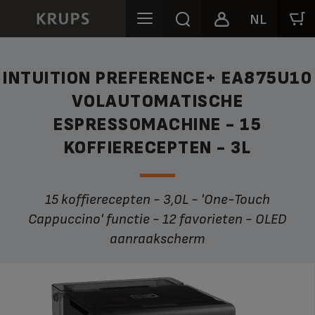
NL
INTUITION PREFERENCE+ EA875U10
VOLAUTOMATISCHE
ESPRESSOMACHINE - 15
KOFFIERECEPTEN - 3L
15 koffierecepten - 3,0L - 'One-Touch
Cappuccino' functie - 12 favorieten - OLED
aanraakscherm