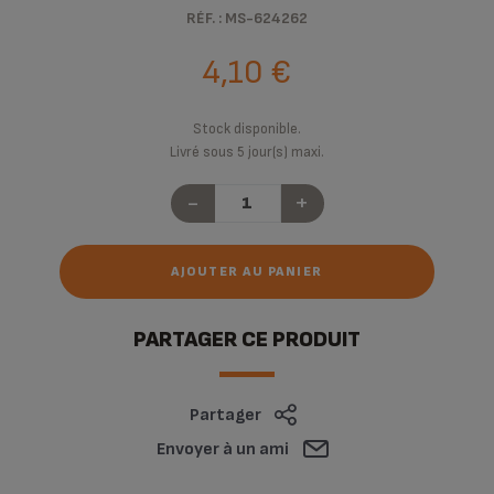
RÉF. : MS-624262
4,10 €
Stock disponible.
Livré sous 5 jour(s) maxi.
-
+
AJOUTER AU PANIER
PARTAGER CE PRODUIT
Partager
Envoyer à un ami