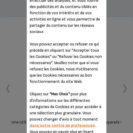
effectuer des analyses, et vous fournir
des publicités et du contenu ciblés en
fonction de vos intérêts et de vos
activités en ligne et vous permettre de
partager du contenu sur les réseaux
PATIN MS-624218
sociaux
Vous pouvez accepter ou refuser ce qui
précède en cliquant sur "Accepter tous
les Cookies" ou "Refuser les Cookies non
nécessaires". Veuillez noter que si vous
refusez les Cookies, nous n'utiliserons
que les Cookies nécessaires au bon
fonctionnement du site Web.
Cliquez sur
pour plus
"Mes Choix"
d'informations sur les différentes
catégories de Cookies et pour accéder à
une sélection plus granulaire. Vous
pouvez changer d'avis à tout moment
Une utilisation silencieuse et sans vibration de vos appareils !
dans notre centre de préférences
.
Vous pouvez en savoir plus en lisant